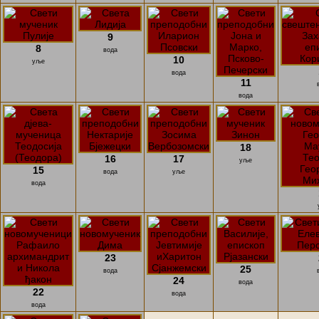
9
8
вода
10
уље
вода
11
вода
18
16
17
уље
15
вода
уље
вода
23
25
вода
24
вода
22
вода
вода